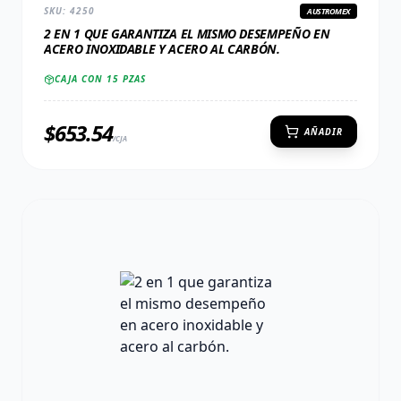
SKU:
4250
AUSTROMEX
2 EN 1 QUE GARANTIZA EL MISMO DESEMPEÑO EN
ACERO INOXIDABLE Y ACERO AL CARBÓN.
CAJA CON
15
PZAS
$
653.54
AÑADIR
/CJA