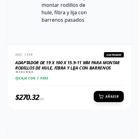
SKU:
1399
AUSTROMEX
ADAPTADOR DE 19 X 100 X 15.9-11 MM PARA MONTAR
RODILLOS DE HULE, FIBRA Y LIJA CON BARRENOS
PASADOS
CAJA CON
1
PZAS
$
270.32
AÑADIR
/CJA