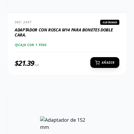
SKU:
2497
AUSTROMEX
ADAPTADOR CON ROSCA M14 PARA BONETES DOBLE
CARA.
CAJA CON
1
PZAS
$
21.39
AÑADIR
/CJA