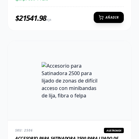
$
21541.98
AÑADIR
/CJA
SKU:
2506
AUSTROMEX
ACCESORIO PARA SATINADORA 2500 PARA LIJADO DE