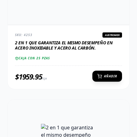
SKU:
4253
AUSTROMEX
2 EN 1 QUE GARANTIZA EL MISMO DESEMPEÑO EN
ACERO INOXIDABLE Y ACERO AL CARBÓN.
CAJA CON
25
PZAS
$
1959.95
AÑADIR
/CJA