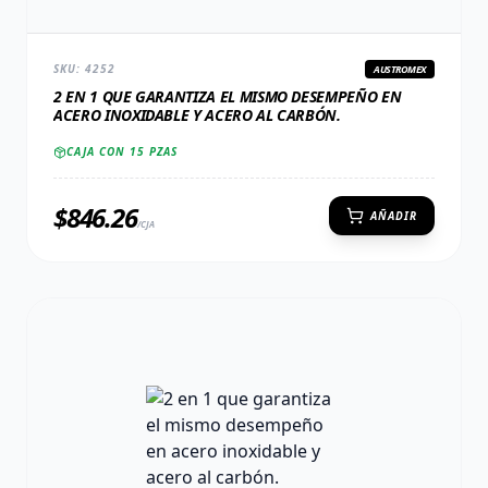
SKU:
4252
AUSTROMEX
2 EN 1 QUE GARANTIZA EL MISMO DESEMPEÑO EN
ACERO INOXIDABLE Y ACERO AL CARBÓN.
CAJA CON
15
PZAS
$
846.26
AÑADIR
/CJA