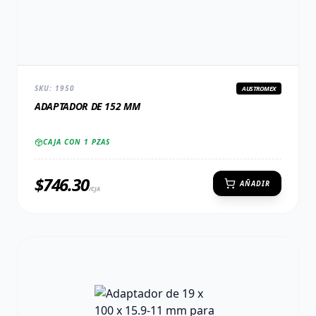
SKU:
1950
AUSTROMEX
ADAPTADOR DE 152 MM
CAJA CON
1
PZAS
$
746.30
AÑADIR
/CJA