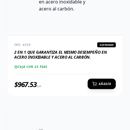
SKU:
4220
AUSTROMEX
2 EN 1 QUE GARANTIZA EL MISMO DESEMPEÑO EN
ACERO INOXIDABLE Y ACERO AL CARBÓN.
CAJA CON
25
PZAS
$
967.53
AÑADIR
/CJA