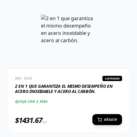
SKU:
4222
AUSTROMEX
2 EN 1 QUE GARANTIZA EL MISMO DESEMPEÑO EN
ACERO INOXIDABLE Y ACERO AL CARBÓN.
CAJA CON
5
PZAS
$
1431.67
AÑADIR
/CJA