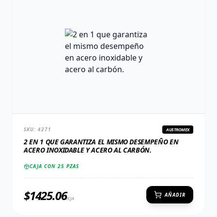
SKU:
4271
AUSTROMEX
2 EN 1 QUE GARANTIZA EL MISMO DESEMPEÑO EN
ACERO INOXIDABLE Y ACERO AL CARBÓN.
CAJA CON
25
PZAS
$
1425.06
AÑADIR
/CJA