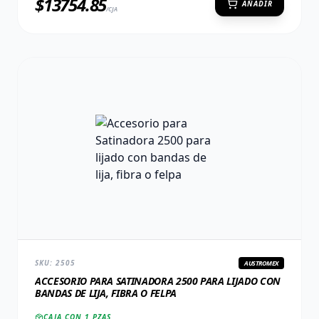
$
13754.85
AÑADIR
/CJA
SKU:
2505
AUSTROMEX
ACCESORIO PARA SATINADORA 2500 PARA LIJADO CON
BANDAS DE LIJA, FIBRA O FELPA
CAJA CON
1
PZAS