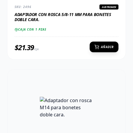
SKU:
2496
AUSTROMEX
ADAPTADOR CON ROSCA 5/8-11 MM PARA BONETES
DOBLE CARA.
CAJA CON
1
PZAS
$
21.39
AÑADIR
/CJA