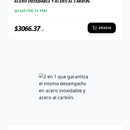
ACERO INOXIDABLE Y ACERO AL CARBÓN.
CAJA CON
25
PZAS
$
3066.37
AÑADIR
/CJA