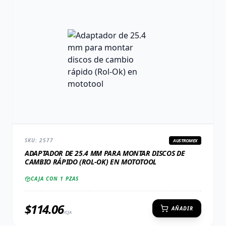
SKU:
2577
AUSTROMEX
ADAPTADOR DE 25.4 MM PARA MONTAR DISCOS DE
CAMBIO RÁPIDO (ROL-OK) EN MOTOTOOL
CAJA CON
1
PZAS
$
114.06
AÑADIR
/CJA