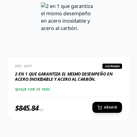
SKU:
4261
AUSTROMEX
2 EN 1 QUE GARANTIZA EL MISMO DESEMPEÑO EN
ACERO INOXIDABLE Y ACERO AL CARBÓN.
CAJA CON
25
PZAS
$
845.84
AÑADIR
/CJA