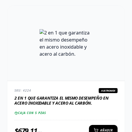
SKU:
4224
AUSTROMEX
2 EN 1 QUE GARANTIZA EL MISMO DESEMPEÑO EN
ACERO INOXIDABLE Y ACERO AL CARBÓN.
CAJA CON
5
PZAS
$
679.11
AÑADIR