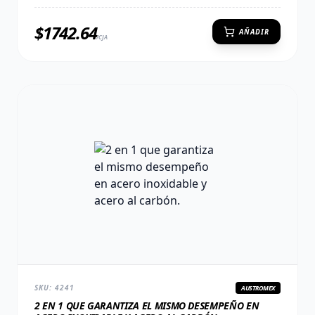
$
1742.64
AÑADIR
/CJA
SKU:
4241
AUSTROMEX
2 EN 1 QUE GARANTIZA EL MISMO DESEMPEÑO EN