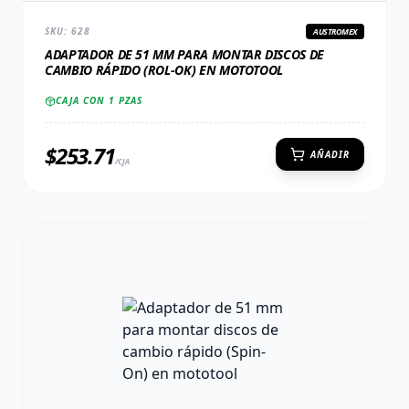
SKU:
628
AUSTROMEX
ADAPTADOR DE 51 MM PARA MONTAR DISCOS DE
CAMBIO RÁPIDO (ROL-OK) EN MOTOTOOL
CAJA CON
1
PZAS
$
253.71
AÑADIR
/CJA