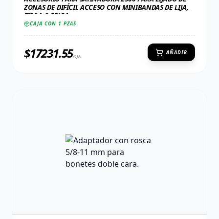
ZONAS DE DIFÍCIL ACCESO CON MINIBANDAS DE LIJA,
FIBRA O FELPA
CAJA CON
1
PZAS
$
17231.55
AÑADIR
/CJA