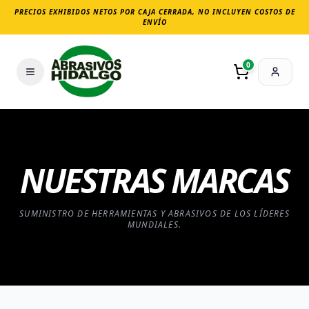
PRECIOS EXHIBIDOS NETOS POR CAJA CERRADA, NO INCLUYEN COSTOS DE
ENVÍO
0
NUESTRAS MARCAS
SUMINISTRO DE HERRAMIENTAS Y ABRASIVOS DE LOS LÍDERES
MUNDIALES.