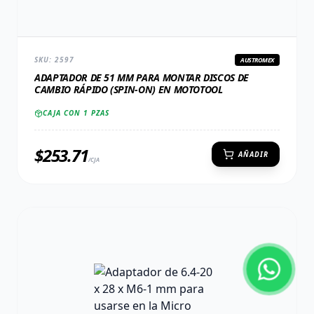
SKU:
2597
AUSTROMEX
ADAPTADOR DE 51 MM PARA MONTAR DISCOS DE
CAMBIO RÁPIDO (SPIN-ON) EN MOTOTOOL
CAJA CON
1
PZAS
$
253.71
AÑADIR
/CJA