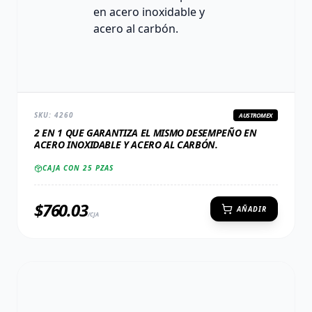
SKU:
4260
AUSTROMEX
2 EN 1 QUE GARANTIZA EL MISMO DESEMPEÑO EN
ACERO INOXIDABLE Y ACERO AL CARBÓN.
CAJA CON
25
PZAS
$
760.03
AÑADIR
/CJA