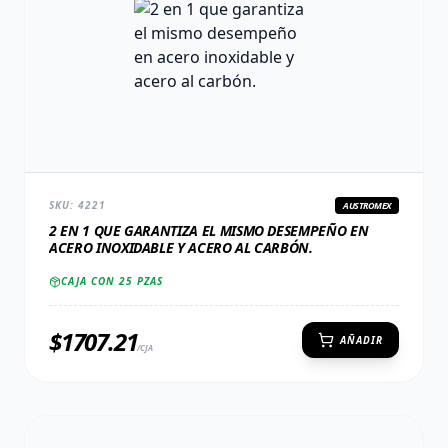
SKU:
4221
AUSTROMEX
2 EN 1 QUE GARANTIZA EL MISMO DESEMPEÑO EN
ACERO INOXIDABLE Y ACERO AL CARBÓN.
CAJA CON
25
PZAS
$
1707.21
AÑADIR
/CJA