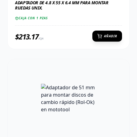
ADAPTADOR DE 4.8 X 55 X 6.4 MM PARA MONTAR
RUEDAS UNIX.
CAJA CON
1
PZAS
$
213.17
AÑADIR
/CJA