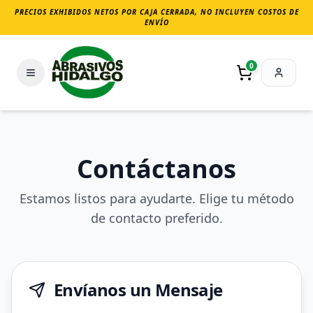
PRECIOS EXHIBIDOS NETOS POR CAJA CERRADA, NO INCLUYEN COSTOS DE
ENVÍO
0
Contáctanos
Estamos listos para ayudarte. Elige tu método
de contacto preferido.
Envíanos un Mensaje