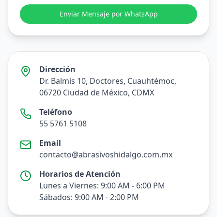
Enviar Mensaje por WhatsApp
Dirección
Dr. Balmis 10, Doctores, Cuauhtémoc,
06720 Ciudad de México, CDMX
Teléfono
55 5761 5108
Email
contacto@abrasivoshidalgo.com.mx
Horarios de Atención
Lunes a Viernes: 9:00 AM - 6:00 PM
Sábados: 9:00 AM - 2:00 PM