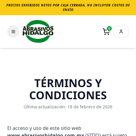
PRECIOS EXHIBIDOS NETOS POR CAJA CERRADA, NO INCLUYEN COSTOS DE
ENVÍO
0
TÉRMINOS Y
CONDICIONES
Última actualización: 18 de febrero de 2026
El acceso y uso de este sitio web
www.abrasivoshidalgo.com.mx
(SITIO) está sujeto